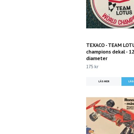
TEXACO - TEAM LOTU
champions dekal - 12
diameter
175 kr
LÄS MER