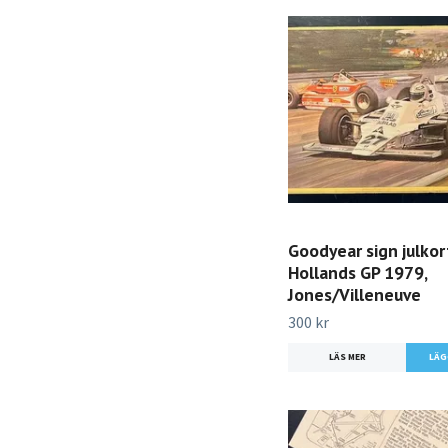
Goodyear sign julkort
Hollands GP 1979,
Jones/Villeneuve
300 kr
LÄS MER