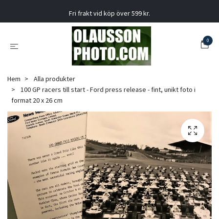
Fri frakt vid köp över 599 kr.
0
Hem
Alla produkter
100 GP racers till start - Ford press release - fint, unikt foto i
format 20 x 26 cm