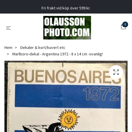
Fri frakt vid köp över 599 kr.
0
Hem
Dekaler & kort/kuvert etc
Marlboro-dekal - Argentina 1972 - 8 x 14 cm -ovanlig!