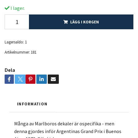
I lager.
LÄGG I KORGEN
Lagersaldo:
1
Artikelnummer:
181
Dela
INFORMATION
Många av Marlboros dekaler är ospecifika - men
denna gjordes inför Argentinas Grand Prix i Buenos