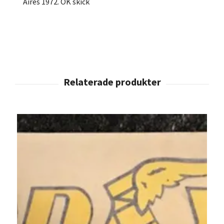
Aires 1972. OK skick