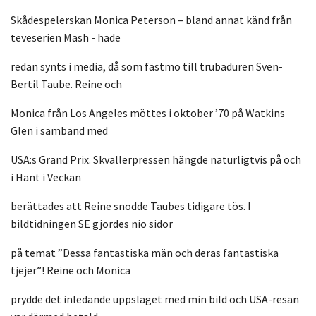
Skådespelerskan Monica Peterson – bland annat känd från
teveserien Mash - hade
redan synts i media, då som fästmö till trubaduren Sven-
Bertil Taube. Reine och
Monica från Los Angeles möttes i oktober ’70 på Watkins
Glen i samband med
USA:s Grand Prix. Skvallerpressen hängde naturligtvis på och
i Hänt i Veckan
berättades att Reine snodde Taubes tidigare tös. I
bildtidningen SE gjordes nio sidor
på temat ”Dessa fantastiska män och deras fantastiska
tjejer”! Reine och Monica
prydde det inledande uppslaget med min bild och USA-resan