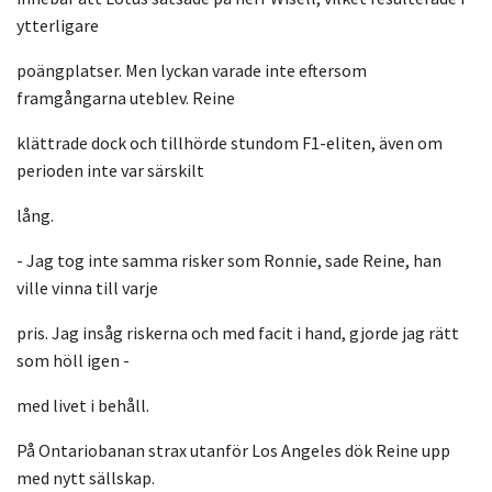
ytterligare
poängplatser. Men lyckan varade inte eftersom
framgångarna uteblev. Reine
klättrade dock och tillhörde stundom F1-eliten, även om
perioden inte var särskilt
lång.
- Jag tog inte samma risker som Ronnie, sade Reine, han
ville vinna till varje
pris. Jag insåg riskerna och med facit i hand, gjorde jag rätt
som höll igen -
med livet i behåll.
På Ontariobanan strax utanför Los Angeles dök Reine upp
med nytt sällskap.