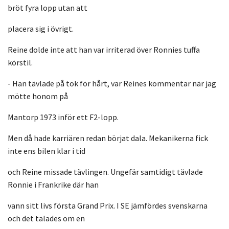
bröt fyra lopp utan att
placera sig i övrigt.
Reine dolde inte att han var irriterad över Ronnies tuffa
körstil.
- Han tävlade på tok för hårt, var Reines kommentar när jag
mötte honom på
Mantorp 1973 inför ett F2-lopp.
Men då hade karriären redan börjat dala. Mekanikerna fick
inte ens bilen klar i tid
och Reine missade tävlingen. Ungefär samtidigt tävlade
Ronnie i Frankrike där han
vann sitt livs första Grand Prix. I SE jämfördes svenskarna
och det talades om en