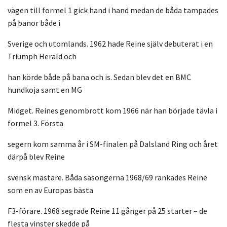
vägen till formel 1 gick hand i hand medan de båda tampades
på banor både i
Sverige och utomlands. 1962 hade Reine själv debuterat i en
Triumph Herald och
han körde både på bana och is. Sedan blev det en BMC
hundkoja samt en MG
Midget. Reines genombrott kom 1966 när han började tävla i
formel 3. Första
segern kom samma år i SM-finalen på Dalsland Ring och året
därpå blev Reine
svensk mästare. Båda säsongerna 1968/69 rankades Reine
som en av Europas bästa
F3-förare. 1968 segrade Reine 11 gånger på 25 starter – de
flesta vinster skedde på