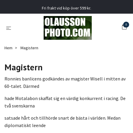
Fri frakt vid köp över 599 kr.
0
Hem
Magistern
Magistern
Ronnies banlicens godkändes av magister Wisell i mitten av
60-talet. Därmed
hade Motalabon skaffat sig en värdig konkurrent i racing. De
två svenskarna
satsade hårt och tillhörde snart de bästa i världen. Medan
diplomatiskt leende