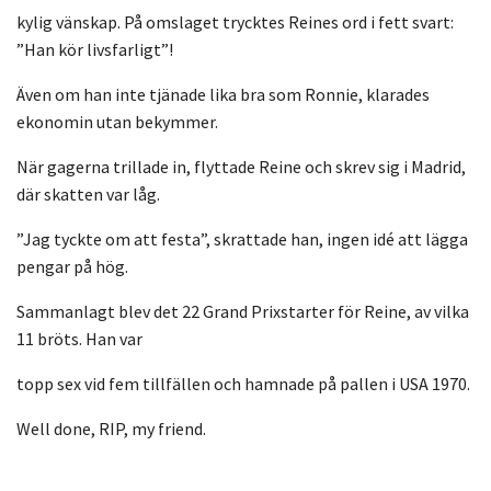
kylig vänskap. På omslaget trycktes Reines ord i fett svart:
”Han kör livsfarligt”!
Även om han inte tjänade lika bra som Ronnie, klarades
ekonomin utan bekymmer.
När gagerna trillade in, flyttade Reine och skrev sig i Madrid,
där skatten var låg.
”Jag tyckte om att festa”, skrattade han, ingen idé att lägga
pengar på hög.
Sammanlagt blev det 22 Grand Prixstarter för Reine, av vilka
11 bröts. Han var
topp sex vid fem tillfällen och hamnade på pallen i USA 1970.
Well done, RIP, my friend.