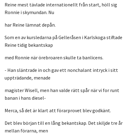
Reine mest tävlade internationellt från start, höll sig
Ronnie i skymundan. Nu
har Reine lämnat depån.
Som en av kursledarna på Gelleråsen i Karlskoga stiftade
Reine tidig bekantskap
med Ronnie när örebroaren skulle ta banlicens.
- Han släntrade in och gav ett nonchalant intryck i sitt
uppträdande, menade
magister Wisell, men han valde rätt spår när vi for runt
banan i hans diesel-
Merca, så det är klart att förarprovet blev godkänt.
Det blev början till en lång bekantskap. Det skiljde tre år
mellan förarna, men