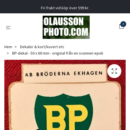
Fri frakt vid köp över 599 kr.
0
Hem
Dekaler & kort/kuvert etc
BP-dekal - 50 x 60 mm - original från en svunnen epok