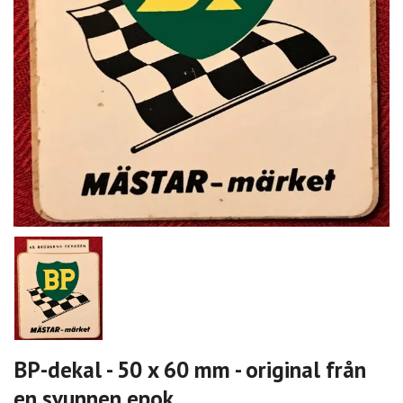
BP-dekal - 50 x 60 mm - original från
en svunnen epok