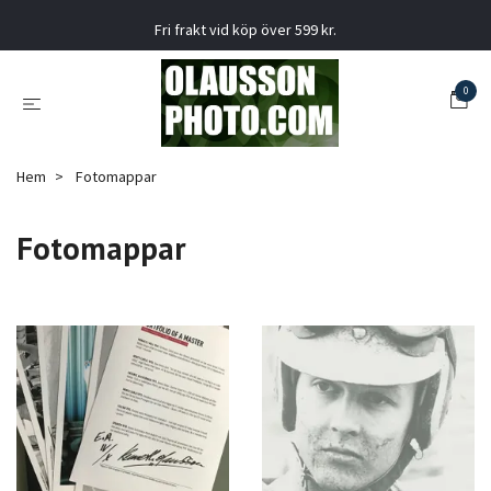
Fri frakt vid köp över 599 kr.
0
Hem
Fotomappar
Fotomappar