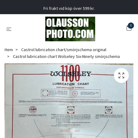
Fri frakt vid köp över 599 kr.
0
Hem
Castrol lubrication chart/smörjschema original
Castrol lubrication chart Wolseley Six-Ninety smörjschema