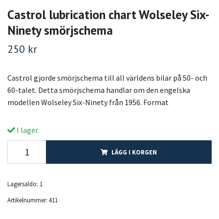
Castrol lubrication chart Wolseley Six-
Ninety smörjschema
250 kr
Castrol gjorde smörjschema till all världens bilar på 50- och
60-talet. Detta smörjschema handlar om den engelska
modellen Wolseley Six-Ninety från 1956. Format
I lager.
LÄGG I KORGEN
Lagersaldo:
1
Artikelnummer:
411