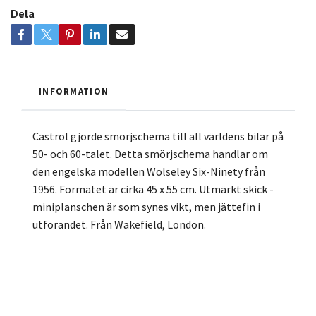
Dela
INFORMATION
Castrol gjorde smörjschema till all världens bilar på
50- och 60-talet. Detta smörjschema handlar om
den engelska modellen Wolseley Six-Ninety från
1956. Formatet är cirka 45 x 55 cm. Utmärkt skick -
miniplanschen är som synes vikt, men jättefin i
utförandet. Från Wakefield, London.