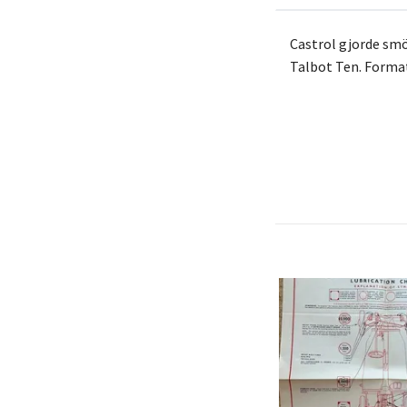
Castrol gjorde smö
Talbot Ten. Format