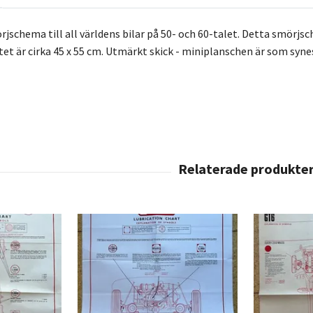
rjschema till all världens bilar på 50- och 60-talet. Detta smö
et är cirka 45 x 55 cm. Utmärkt skick - miniplanschen är som synes