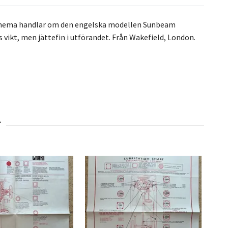
rjschema handlar om den engelska modellen Sunbeam
 vikt, men jättefin i utförandet. Från Wakefield, London.