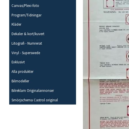
Canvas/Plexi-foto
Program/Tidningar
Kläder
Dekaler & kort/kuvert
Litografi - Numrerat
Vinyl - Superswede
Exklusivt
Alla produkter
Bilmodeller
Bilreklam Originalannonser
Smörjschema Castrol original