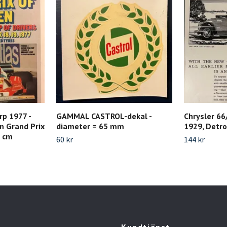
rp 1977 -
GAMMAL CASTROL-dekal -
Chrysler 66
n Grand Prix
diameter = 65 mm
1929, Detro
8 cm
60 kr
144 kr
Kundtjänst