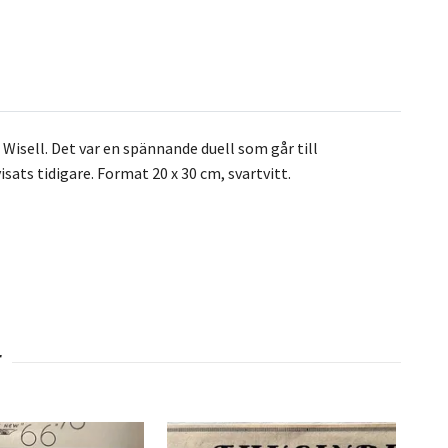
isell. Det var en spännande duell som går till
ats tidigare. Format 20 x 30 cm, svartvitt.