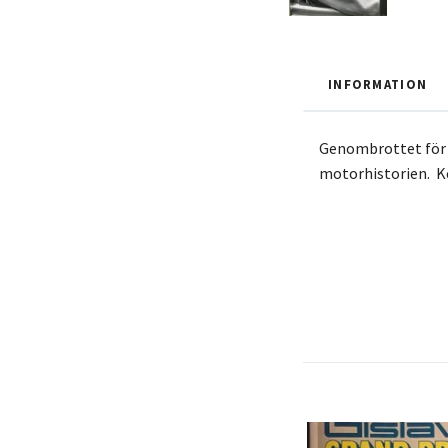
INFORMATION
Genombrottet för R
motorhistorien. Ke