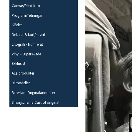
Canvas/Plexi-foto
Program/Tidningar
Kläder
Dekaler & kort/kuvert
Litografi - Numrerat
Vinyl - Superswede
Exklusivt
Alla produkter
Bilmodeller
Bilreklam Originalannonser
Smörjschema Castrol original