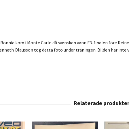
onnie kom i Monte Carlo då svensken vann F3-finalen före Reine W
nneth Olausson tog detta foto under träningen. Bilden har inte vis