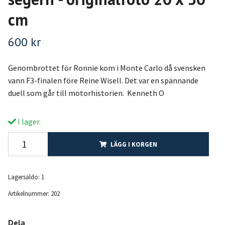
cm
600 kr
Genombrottet för Ronnie kom i Monte Carlo då svensken
vann F3-finalen före Reine Wisell. Det var en spännande
duell som går till motorhistorien. Kenneth O
I lager.
LÄGG I KORGEN
Lagersaldo:
1
Artikelnummer:
202
Dela