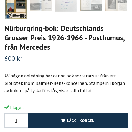
Nürburgring-bok: Deutschlands
Grosser Preis 1926-1966 - Posthumus,
från Mercedes
600 kr
AV någon anledning har denna bok sorterats ut från ett
bibliotek inom Daimler-Benz-koncernen. Stämpeln i början
av boken, på tyska förstås, visar i alla fall at
I lager.
LÄGG I KORGEN