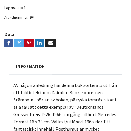
Lagersaldo:
1
Artikelnummer:
204
Dela
INFORMATION
AV någon anledning har denna bok sorterats ut från
ett bibliotek inom Daimler-Benz-koncernen.
Stämpeln i början av boken, på tyska förstås, visar i
alla fall att detta exemplar av "Deutschlands
Grosser Preis 1926-1966" en gång tillhört Mercedes.
Format 16 x 23 cm. Välläst/utlånad. 196 sidor. Ett
fantastiskt innehåll. Posthumus är mycket