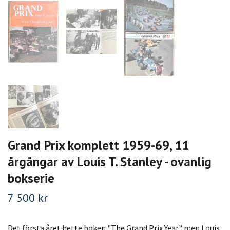
Grand Prix komplett 1959-69, 11
årgångar av Louis T. Stanley - ovanlig
bokserie
7 500 kr
Det första året hette boken "The Grand Prix Year" men Louis