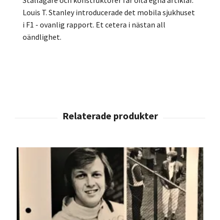
Stallägare och konstruktörer får ofta egna artiklar.
Louis T. Stanley introducerade det mobila sjukhuset
i F1 - ovanlig rapport. Et cetera i nästan all
oändlighet.