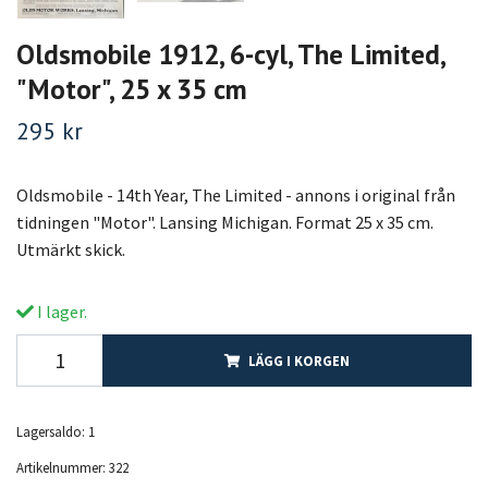
Oldsmobile 1912, 6-cyl, The Limited,
"Motor", 25 x 35 cm
295 kr
Oldsmobile - 14th Year, The Limited - annons i original från
tidningen "Motor". Lansing Michigan. Format 25 x 35 cm.
Utmärkt skick.
I lager.
LÄGG I KORGEN
Lagersaldo:
1
Artikelnummer:
322