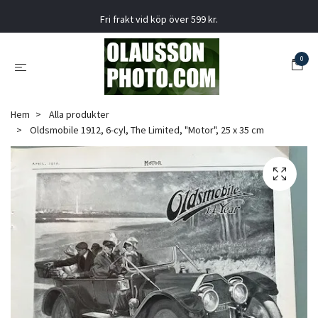
Fri frakt vid köp över 599 kr.
0
Hem
Alla produkter
Oldsmobile 1912, 6-cyl, The Limited, "Motor", 25 x 35 cm