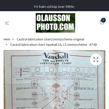
Fri frakt vid köp över 599 kr.
0
Hem
Castrol lubrication chart/smörjschema original
Castrol lubrication chart Vauxhall 10, 12 smörjschema - 47-65