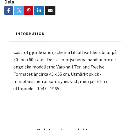
Dela
INFORMATION
Castrol gjorde smörjschema till all världens bilar på
50- och 60-talet. Detta smörjschema handlar om de
engelska modellerna Vauxhall Ten and Twelve.
Formatet är cirka 45 x 55 cm. Utmärkt skick -
miniplanschen är som synes vikt, men jättefin i
utförandet. 1947 - 1965.