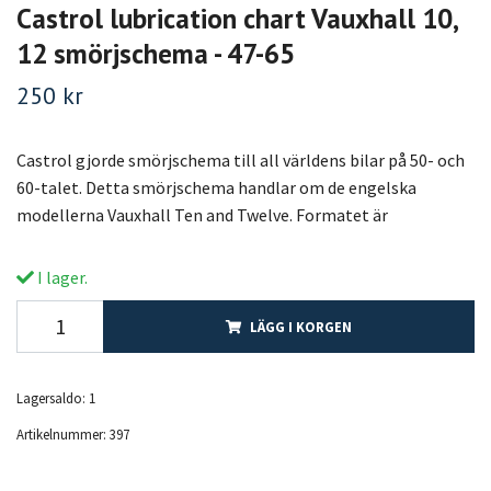
Castrol lubrication chart Vauxhall 10,
12 smörjschema - 47-65
250 kr
Castrol gjorde smörjschema till all världens bilar på 50- och
60-talet. Detta smörjschema handlar om de engelska
modellerna Vauxhall Ten and Twelve. Formatet är
I lager.
LÄGG I KORGEN
Lagersaldo:
1
Artikelnummer:
397