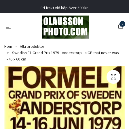
Fri frakt vid köp över 599 kr.
0
Hem
Alla produkter
Swedish F1 Grand Prix 1979 - Anderstorp - a GP that never was
- 45 x 60 cm