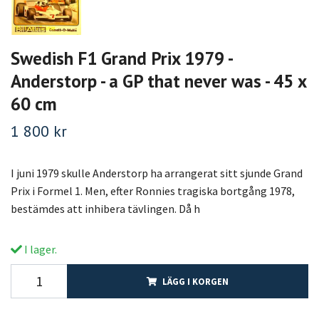
Swedish F1 Grand Prix 1979 -
Anderstorp - a GP that never was - 45 x
60 cm
1 800 kr
I juni 1979 skulle Anderstorp ha arrangerat sitt sjunde Grand
Prix i Formel 1. Men, efter Ronnies tragiska bortgång 1978,
bestämdes att inhibera tävlingen. Då h
I lager.
LÄGG I KORGEN