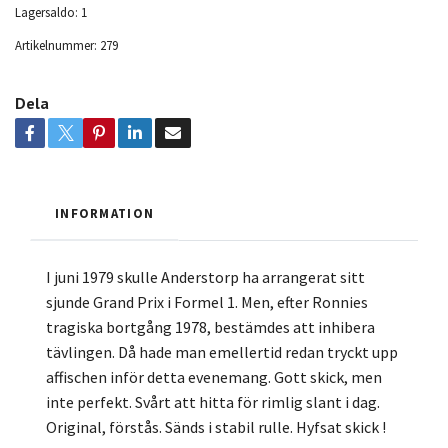
Lagersaldo:
1
Artikelnummer:
279
Dela
INFORMATION
I juni 1979 skulle Anderstorp ha arrangerat sitt
sjunde Grand Prix i Formel 1. Men, efter Ronnies
tragiska bortgång 1978, bestämdes att inhibera
tävlingen. Då hade man emellertid redan tryckt upp
affischen inför detta evenemang. Gott skick, men
inte perfekt. Svårt att hitta för rimlig slant i dag.
Original, förstås. Sänds i stabil rulle. Hyfsat skick !