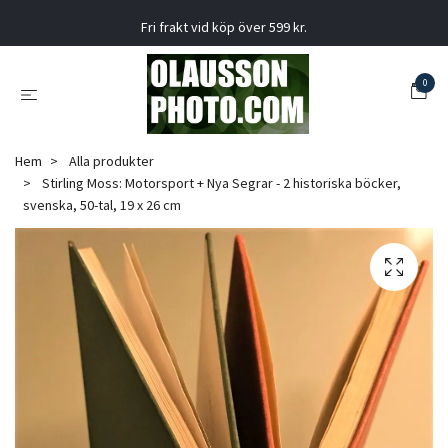
Fri frakt vid köp över 599 kr.
0
Hem
Alla produkter
Stirling Moss: Motorsport + Nya Segrar - 2 historiska böcker,
svenska, 50-tal, 19 x 26 cm