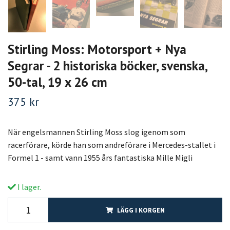
Stirling Moss: Motorsport + Nya
Segrar - 2 historiska böcker, svenska,
50-tal, 19 x 26 cm
375 kr
När engelsmannen Stirling Moss slog igenom som
racerförare, körde han som andreförare i Mercedes-stallet i
Formel 1 - samt vann 1955 års fantastiska Mille Migli
I lager.
LÄGG I KORGEN