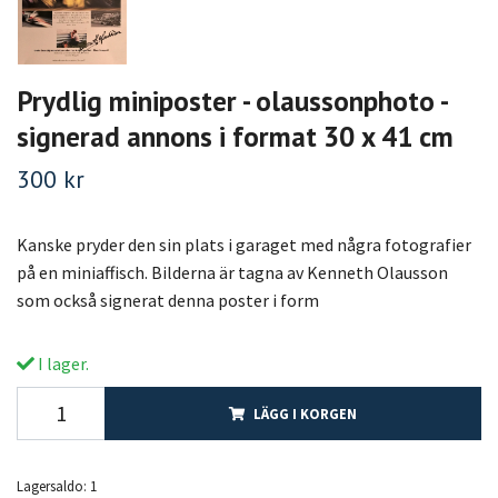
Prydlig miniposter - olaussonphoto -
signerad annons i format 30 x 41 cm
300 kr
Kanske pryder den sin plats i garaget med några fotografier
på en miniaffisch. Bilderna är tagna av Kenneth Olausson
som också signerat denna poster i form
I lager.
LÄGG I KORGEN
Lagersaldo:
1