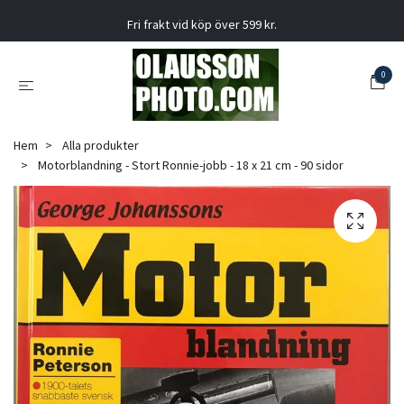
Fri frakt vid köp över 599 kr.
0
Hem
Alla produkter
Motorblandning - Stort Ronnie-jobb - 18 x 21 cm - 90 sidor