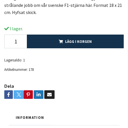
strålande jobb om vår svenske F1-stjärna här. Format 18 x 21
cm. Hyfsat skick.
I lager.
LÄGG I KORGEN
Lagersaldo:
1
Artikelnummer:
178
Dela
INFORMATION