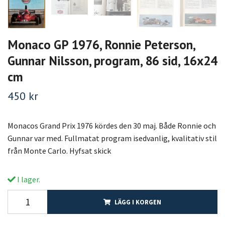
Monaco GP 1976, Ronnie Peterson,
Gunnar Nilsson, program, 86 sid, 16x24
cm
450 kr
Monacos Grand Prix 1976 kördes den 30 maj. Både Ronnie och
Gunnar var med. Fullmatat program isedvanlig, kvalitativ stil
från Monte Carlo. Hyfsat skick
I lager.
LÄGG I KORGEN