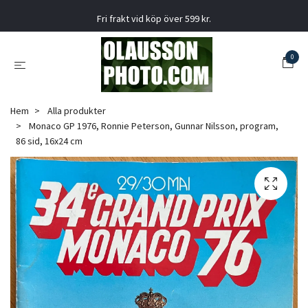
Fri frakt vid köp över 599 kr.
0
Hem
Alla produkter
Monaco GP 1976, Ronnie Peterson, Gunnar Nilsson, program,
86 sid, 16x24 cm