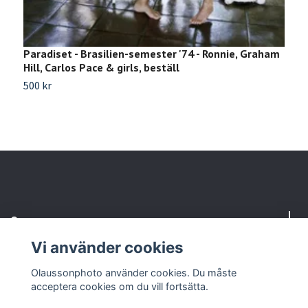
Paradiset - Brasilien-semester '74 - Ronnie, Graham
R
Hill, Carlos Pace & girls, beställ
A
500 kr
1
Om oss
Vi använder cookies
Kundtjänst
Olaussonphoto använder cookies. Du måste
acceptera cookies om du vill fortsätta.