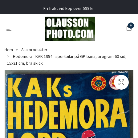
Fri frakt vid köp över 599 kr.
0
Hem
Alla produkter
Hedemora - KAK 1954 - sportbilar på GP-bana, program 60 sid,
15x21 cm, bra skick