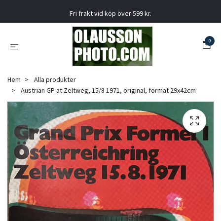
Fri frakt vid köp över 599 kr.
0
Hem
Alla produkter
Austrian GP at Zeltweg, 15/8 1971, original, format 29x42cm