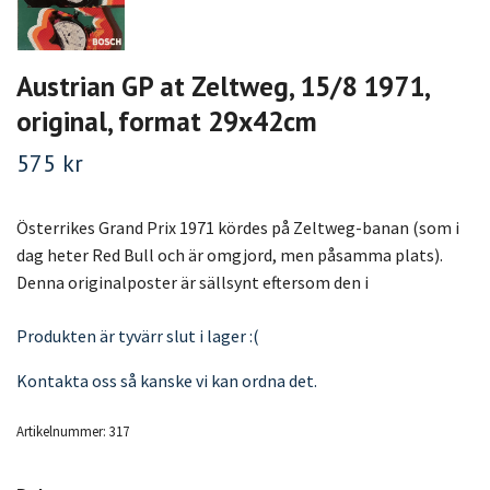
Austrian GP at Zeltweg, 15/8 1971,
original, format 29x42cm
575 kr
Österrikes Grand Prix 1971 kördes på Zeltweg-banan (som i
dag heter Red Bull och är omgjord, men påsamma plats).
Denna originalposter är sällsynt eftersom den i
Produkten är tyvärr slut i lager :(
Kontakta oss så kanske vi kan ordna det.
Artikelnummer:
317